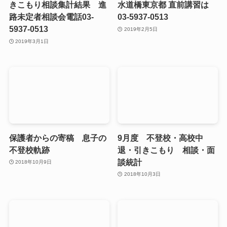
きこもり相談集計結果 進
水道橋東京都 直前講習は
路未定者相談会電話03-
03-5937-0513
5937-0513
2019年2月5日
2019年3月1日
保護者からの寄稿 息子の
9月度 不登校・高校中
不登校軌跡
退・引きこもり 相談・面
談統計
2018年10月9日
2018年10月3日