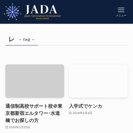
メニュー
レ
– tag –
通信制高校サポート校＠東
入学式でケンカ
京都新宿エルタワー･水道
2019年4月3日
橋でお探しの方
2020年1月23日