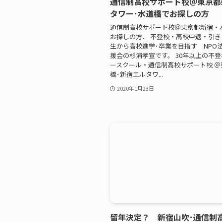
通信制高校サポート校＠東京都
タワー･水道橋でお探しの方
通信制高校サポート校＠東京都新宿・
お探しの方、 不登校・高校中退・引
生から高校進学･卒業を目指す NPO
援会の杉浦孝宣です。 30年以上の不
ースクール・通信制高校サポート校 ＠
橋･新宿エルタワ...
2020年1月23日
留年決定？ 新宿山吹･通信制