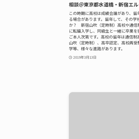
相談＠東京都水道橋・新宿エ
この時期に高校は成績会議があり、留
る場合があります。留年して、その学
か？ 新宿山吹（定時制）高校や通信
に転編入学し、同級生と一緒に卒業
ご本人次第です。高校の留年は通信制
山吹（定時制）、高卒認定、高校再受
学等、様々な進路があります。
2019年3月13日