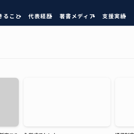
きること
代表経歴
著書メディア
支援実績