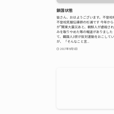
鎖国状態
皆さん、おはようございます。不登校相
不登校克服伝導師の杉浦です 今年から
が”関東大震災あと、朝鮮人が虐殺され
みを取りやめた等の報道がありました
て、韓国人3世が反対運動をおこして
が、 「そんなこと言...
2017年9月5日