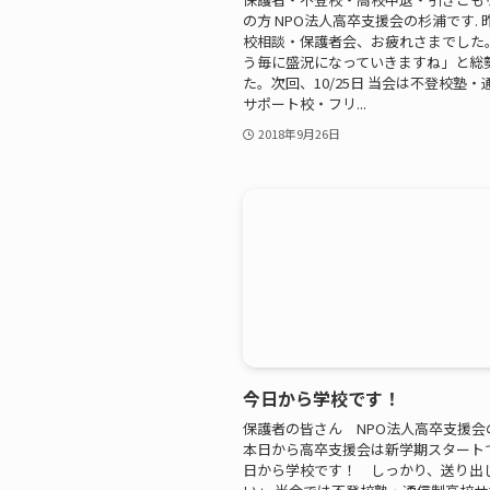
の方 NPO法人高卒支援会の杉浦です.
校相談・保護者会、お疲れさまでした
う毎に盛況になっていきますね」と総勢
た。次回、10/25日 当会は不登校塾
サポート校・フリ...
2018年9月26日
今日から学校です！
保護者の皆さん NPO法人高卒支援会
本日から高卒支援会は新学期スタートで
日から学校です！ しっかり、送り出