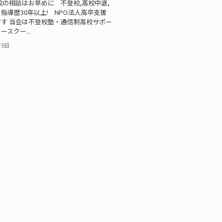
校の相談はお早めに 不登校,高校中退,
指導歴30年以上! NPO法人高卒支援
す 当会は不登校塾・通信制高校サポー
スクー...
月5日