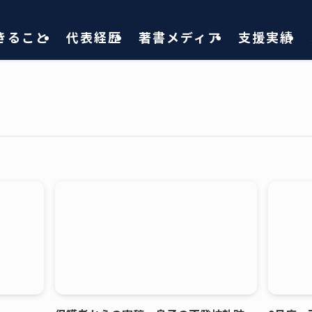
きること
代表経歴
著書メディア
支援実績