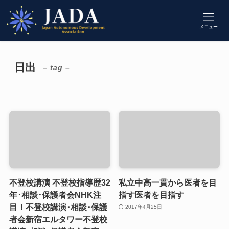
メニュー
日出
– tag –
不登校講演 不登校指導歴32
私立中高一貫から医者を目
年･相談･保護者会NHK注
指す医者を目指す
目！不登校講演･相談･保護
2017年4月25日
者会新宿エルタワー不登校