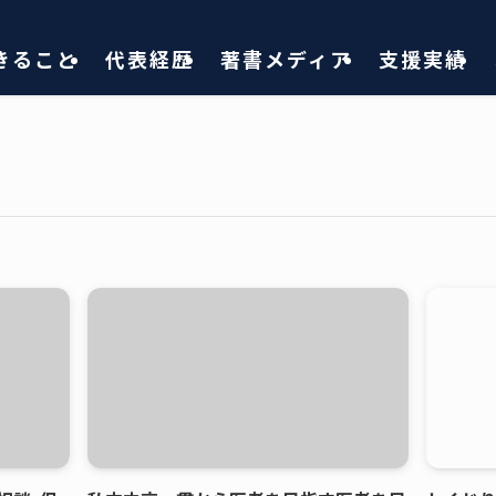
きること
代表経歴
著書メディア
支援実績