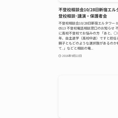
不登校相談会10/28日新宿エル
登校相談･講演・保護者会
不登校相談会10/28日新宿エルタワー 03-
0513 不登校電話相談窓口のお知らせ 
に高校不登校でお悩みの方 「あと、○
年、自主退学（高校中退）ですと担任
親子ともどのような選択肢があるのか
て..」などと相談の電...
2016年9月22日