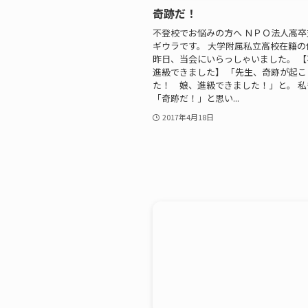
奇跡だ！
不登校でお悩みの方へ ＮＰＯ法人高
ギウラです。 大学附属私立高校在籍の
昨日、当会にいらっしゃいました。 
進級できました】 「先生、奇跡が起こ
た！ 娘、進級できました！」と。 私
「奇跡だ！」と思い...
2017年4月18日