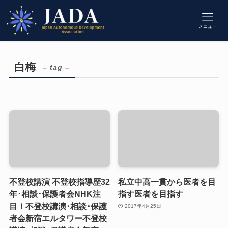
メニュー
白梅
– tag –
不登校講演 不登校指導歴32
私立中高一貫から医者を目
年･相談･保護者会NHK注
指す医者を目指す
目！不登校講演･相談･保護
2017年4月25日
者会新宿エルタワー不登校