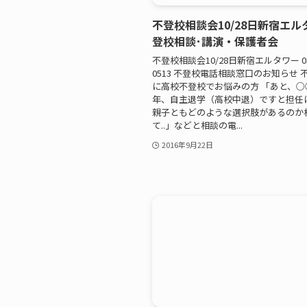
不登校相談会10/28日新宿エル
登校相談･講演・保護者会
不登校相談会10/28日新宿エルタワー 03-
0513 不登校電話相談窓口のお知らせ 
に高校不登校でお悩みの方 「あと、○
年、自主退学（高校中退）ですと担任
親子ともどのような選択肢があるのか
て..」などと相談の電...
2016年9月22日