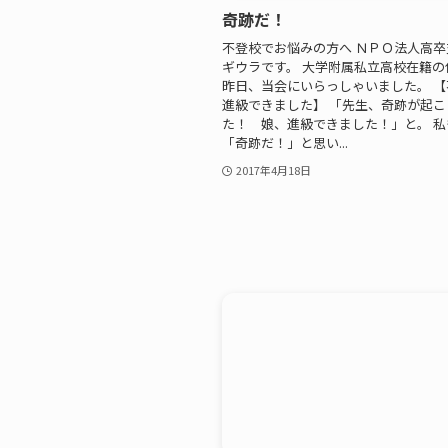
奇跡だ！
不登校でお悩みの方へ ＮＰＯ法人高
ギウラです。 大学附属私立高校在籍の
昨日、当会にいらっしゃいました。 
進級できました】 「先生、奇跡が起こ
た！ 娘、進級できました！」と。 私
「奇跡だ！」と思い...
2017年4月18日