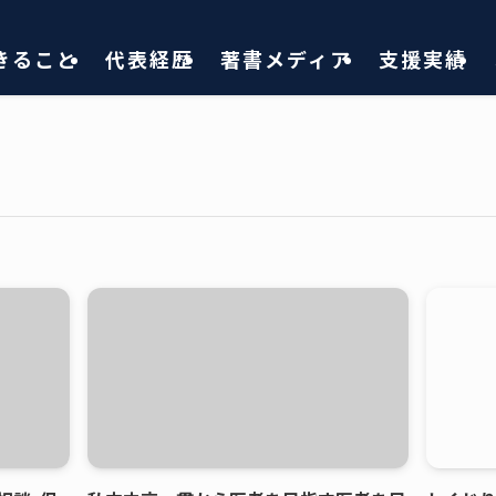
きること
代表経歴
著書メディア
支援実績