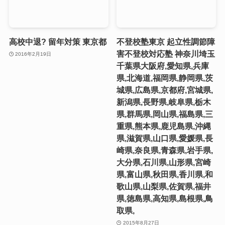
高校中退? 留年対策 東京都
不登校塾東京 起立性調節障
害不登校対応塾 神奈川埼玉
2016年2月19日
千葉県大阪府,愛知県,兵庫
県,北海道,福岡県,静岡県,茨
城県,広島県,京都府,宮城県,
新潟県,長野県,岐阜県,栃木
県,群馬県,岡山県,福島県,三
重県,熊本県,鹿児島県,沖縄
県,滋賀県,山口県,愛媛県,長
崎県,奈良県,青森県,岩手県,
大分県,石川県,山形県,宮崎
県,富山県,秋田県,香川県,和
歌山県,山梨県,佐賀県,福井
県,徳島県,高知県,島根県,鳥
取県,
2015年8月27日