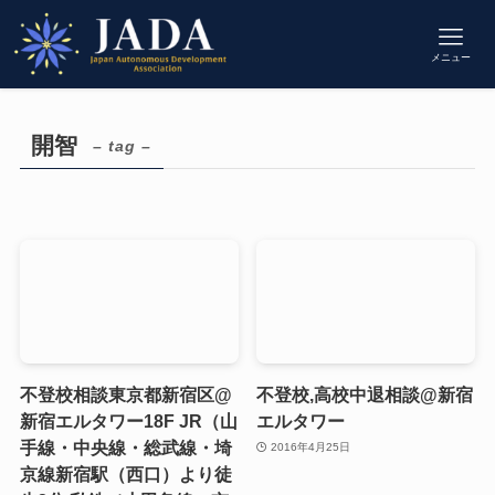
メニュー
開智
– tag –
不登校相談東京都新宿区@
不登校,高校中退相談@新宿
新宿エルタワー18F JR（山
エルタワー
手線・中央線・総武線・埼
2016年4月25日
京線新宿駅（西口）より徒