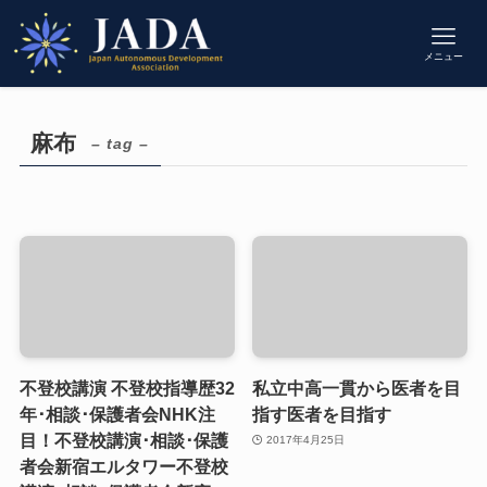
メニュー
麻布
– tag –
不登校講演 不登校指導歴32
私立中高一貫から医者を目
年･相談･保護者会NHK注
指す医者を目指す
目！不登校講演･相談･保護
2017年4月25日
者会新宿エルタワー不登校