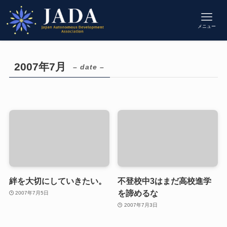
メニュー
2007年7月
– date –
絆を大切にしていきたい。
不登校中3はまだ高校進学
を諦めるな
2007年7月5日
2007年7月3日