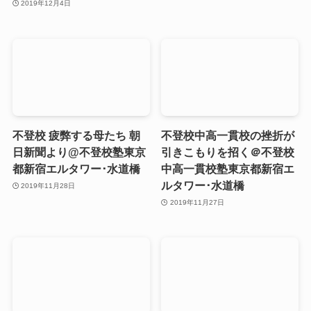
2019年12月4日
不登校 疲弊する母たち 朝
不登校中高一貫校の挫折が
日新聞より@不登校塾東京
引きこもりを招く＠不登校
都新宿エルタワー･水道橋
中高一貫校塾東京都新宿エ
ルタワー･水道橋
2019年11月28日
2019年11月27日