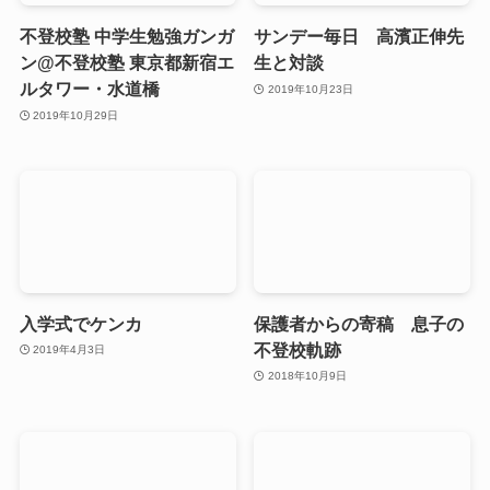
不登校塾 中学生勉強ガンガ
サンデー毎日 高濱正伸先
ン@不登校塾 東京都新宿エ
生と対談
ルタワー・水道橋
2019年10月23日
2019年10月29日
入学式でケンカ
保護者からの寄稿 息子の
不登校軌跡
2019年4月3日
2018年10月9日