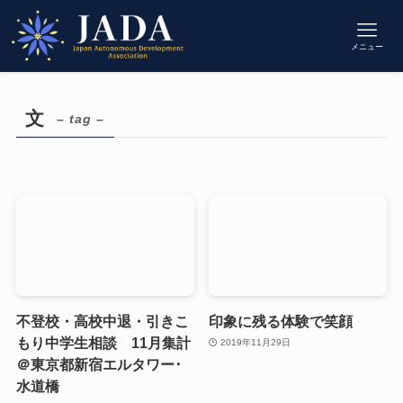
メニュー
文
– tag –
不登校・高校中退・引きこ
印象に残る体験で笑顔
もり中学生相談 11月集計
2019年11月29日
＠東京都新宿エルタワー･
水道橋