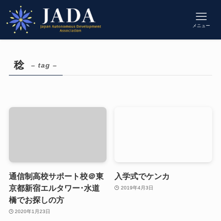
メニュー
稔
– tag –
通信制高校サポート校＠東
入学式でケンカ
京都新宿エルタワー･水道
2019年4月3日
橋でお探しの方
2020年1月23日