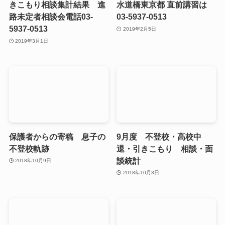
きこもり相談集計結果 進
水道橋東京都 直前講習は
路未定者相談会電話03-
03-5937-0513
5937-0513
2019年2月5日
2019年3月1日
保護者からの寄稿 息子の
9月度 不登校・高校中
不登校軌跡
退・引きこもり 相談・面
談統計
2018年10月9日
2018年10月3日