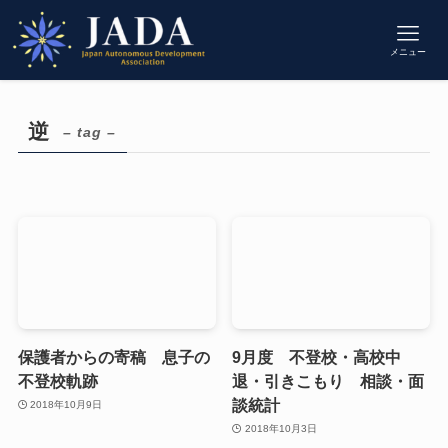
メニュー
逆
– tag –
保護者からの寄稿 息子の
9月度 不登校・高校中
不登校軌跡
退・引きこもり 相談・面
談統計
2018年10月9日
2018年10月3日