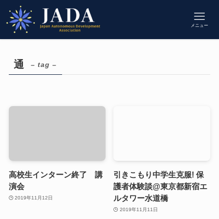
メニュー
通
– tag –
高校生インターン終了 講
引きこもり中学生克服! 保
演会
護者体験談@東京都新宿エ
ルタワー水道橋
2019年11月12日
2019年11月11日