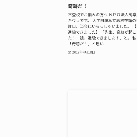
奇跡だ！
不登校でお悩みの方へ ＮＰＯ法人高
ギウラです。 大学附属私立高校在籍の
昨日、当会にいらっしゃいました。 
進級できました】 「先生、奇跡が起こ
た！ 娘、進級できました！」と。 私
「奇跡だ！」と思い...
2017年4月18日