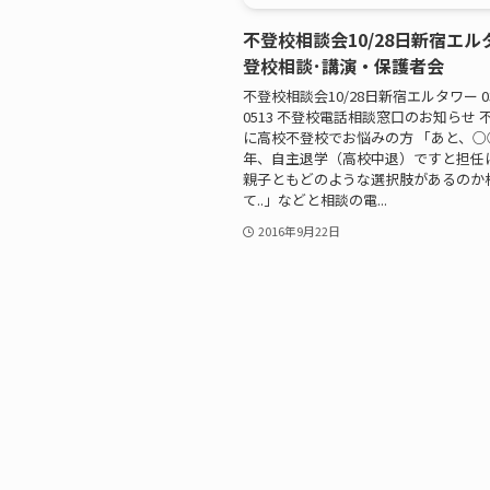
不登校相談会10/28日新宿エル
登校相談･講演・保護者会
不登校相談会10/28日新宿エルタワー 03-
0513 不登校電話相談窓口のお知らせ 
に高校不登校でお悩みの方 「あと、○
年、自主退学（高校中退）ですと担任
親子ともどのような選択肢があるのか
て..」などと相談の電...
2016年9月22日