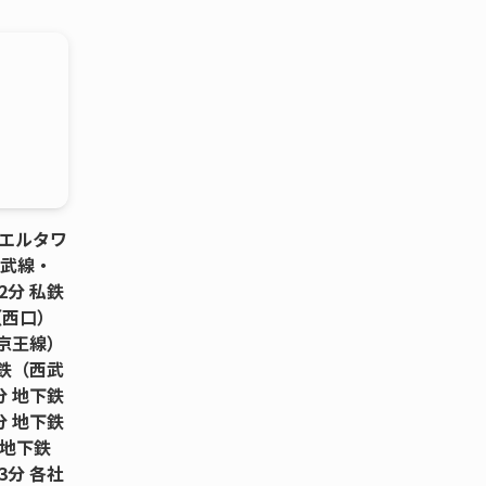
エルタワ
総武線・
分 私鉄
（西口）
京王線）
鉄（西武
 地下鉄
 地下鉄
 地下鉄
分 各社