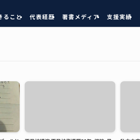
きること
代表経歴
著書メディア
支援実績