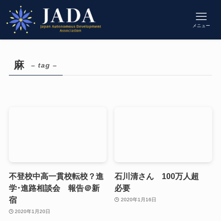
メニュー
麻
– tag –
不登校中高一貫校転校？進
石川清さん 100万人超
学･進路相談会 報告＠新
必要
宿
2020年1月16日
2020年1月20日