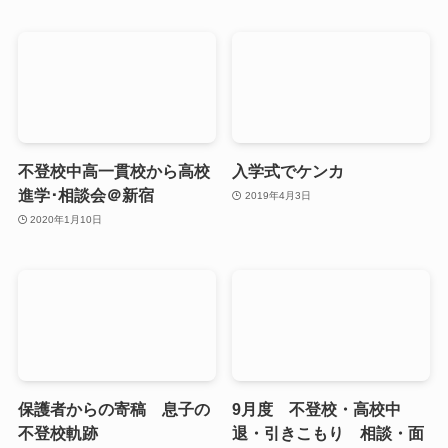
不登校中高一貫校から高校
入学式でケンカ
進学･相談会＠新宿
2019年4月3日
2020年1月10日
保護者からの寄稿 息子の
9月度 不登校・高校中
不登校軌跡
退・引きこもり 相談・面