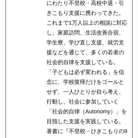
にわたり不登校・高校中退・引
きこもり支援に携わってきた。
これまで1万人以上の相談に対応
し、家庭訪問、生活改善合宿、
学生寮、学び直し支援、就労支
援などを通じて、多くの若者の
社会的自律を支援している。
「子どもは必ず変われる」を信
念に、学校復帰だけをゴールと
せず、一人ひとりが自ら考え、
行動し、社会に参加していく
「社会的自律（Autonomy）」を
目指した支援を実践している。
著書に『不登校・ひきこもりの9