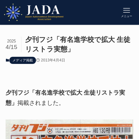
メニュー
夕刊フジ「有名進学校で拡大 生徒
2025
4/15
リストラ実態」
2013年4月4日
メディア掲載
夕刊フジ「有名進学校で拡大 生徒リストラ実
態」
掲載されました。