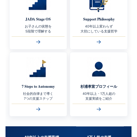
JADA Stage OS
Support Philosophy
お子さんの状態を
40年以上変わらず
5段階で理解する
大切にしている支援哲学
→
→
7 Steps to Autonomy
杉浦孝宣プロフィール
社会的自律まで導く
40年以上・1万人超の
7つの支援ステップ
支援実績をご紹介
→
→