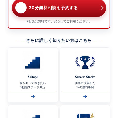
30分無料相談を予約する
※相談は無料です。安心してご利用ください。
さらに詳しく知りたい方はこちら
5 Stage
Success Stories
親が知っておきたい
実際に改善した
5段階ステージ判定
17の成功事例
→
→