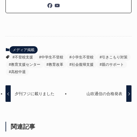
メディア掲載
#不登校支援
#中学生不登校
#小学生不登校
#引きこもり対策
#教育支援センター
#教育改革
#社会復帰支援
#親のサポート
#高校中退
夕刊フジに載りました
山吹通信の合格発表
関連記事