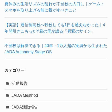
夏休みの生活リズムの乱れが不登校の入口に｜ゲーム・
スマホを取り上げる前に親がすべきこと
【実話】通信制高校へ転校しても1日も通えなかった｜4
年間引きこもったY君の母が語る「異変のサイン」
不登校は解決できる｜40年・1万人超の実績から生まれた
JADA Autonomy Stage OS
カテゴリー
活動報告
JADA Mesthod
JADA活動報告