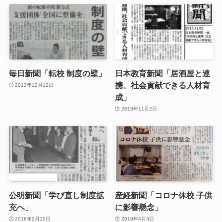
毎日新聞「転校 制度の壁」
日本教育新聞「居酒屋と連
携、社会貢献できる人材育
2013年12月12日
成」
2015年11月2日
公明新聞「学び直し制度拡
産経新聞「コロナ休校 子供
充へ」
に影響懸念」
2016年2月10日
2016年4月3日