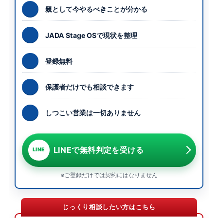
親として今やるべきことが分かる
JADA Stage OSで現状を整理
登録無料
保護者だけでも相談できます
しつこい営業は一切ありません
LINEで無料判定を受ける
LINE
※ご登録だけでは契約にはなりません
じっくり相談したい方はこちら