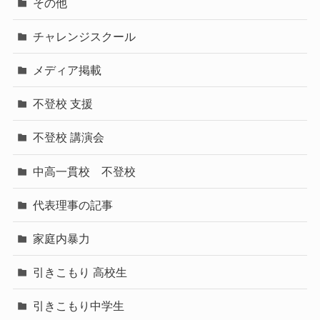
その他
チャレンジスクール
メディア掲載
不登校 支援
不登校 講演会
中高一貫校 不登校
代表理事の記事
家庭内暴力
引きこもり 高校生
引きこもり中学生