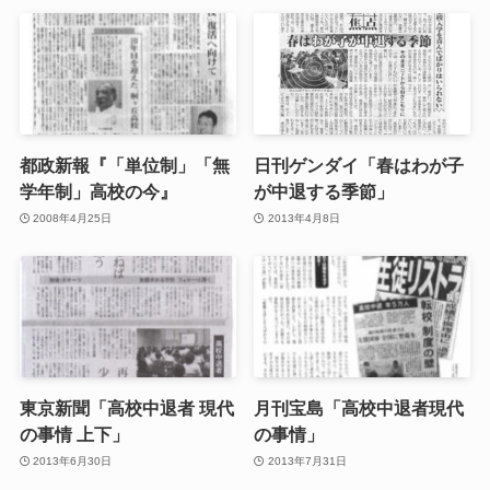
都政新報『「単位制」「無
日刊ゲンダイ「春はわが子
学年制」高校の今』
が中退する季節」
2008年4月25日
2013年4月8日
東京新聞「高校中退者 現代
月刊宝島「高校中退者現代
の事情 上下」
の事情」
2013年6月30日
2013年7月31日