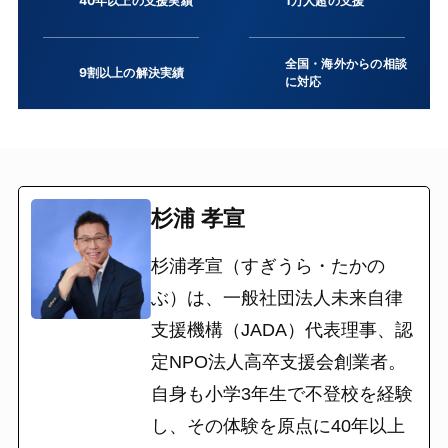
40年以上の支援実績
1万人超の支援
全国・海外からの相談
9割以上の解決実績
に対応
杉浦 孝宣
杉浦孝宣（すぎうら・たかの
ぶ）は、一般社団法人未来自律
支援機構（JADA）代表理事、認
定NPO法人高卒支援会創業者。
自身も小学3年生で不登校を経験
し、その体験を原点に40年以上