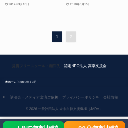
2019年3月18日
2019年3月15日
1
2
提携フリースクール・顧問先：
認定NPO法人 高卒支援会
ホーム
2019年
3月
講演会・メディア出演ご依頼
プライバシーポリシー
会社情報
©
2026 一般社団法人 未来自律支援機構（JADA）