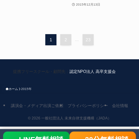
2015年12月13日
1
2
...
23
提携フリースクール・顧問先：
認定NPO法人 高卒支援会
ホーム
2015年
講演会・メディア出演ご依頼
プライバシーポリシー
会社情報
©
2026 一般社団法人 未来自律支援機構（JADA）