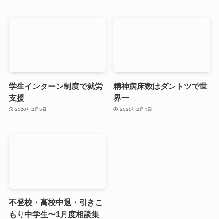
学生インターン制度で就労
精神病床数はダントツで世
支援
界一
2020年2月5日
2020年2月4日
不登校・高校中退・引きこ
もり中学生〜1月度相談集