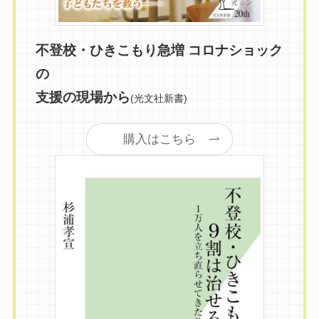
不登校・ひきこもり急増 コロナショック
の
支援の現場から
(光文社新書)
購入はこちら