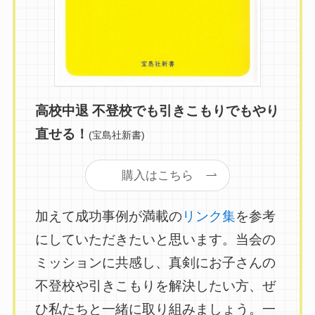
高校中退 不登校でも引きこもりでもやり
直せる！
(宝島社新書)
購入はこちら
加えて成功事例が満載の
リンク集
を参考
にしていただきたいと思います。当会の
ミッションに共感し、真剣にお子さんの
不登校や引きこもりを解決したい方、ぜ
ひ私たちと一緒に取り組みましょう。一