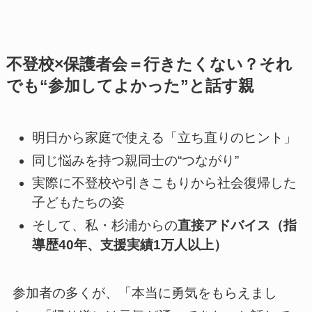
不登校×保護者会＝行きたくない？それ
でも“参加してよかった”と話す親
明日から家庭で使える「立ち直りのヒント」
同じ悩みを持つ親同士の“つながり”
実際に不登校や引きこもりから社会復帰した
子どもたちの姿
そして、私・杉浦からの
直接アドバイス（指
導歴40年、支援実績1万人以上）
参加者の多くが、「本当に勇気をもらえまし