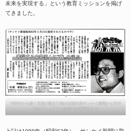
未来を実現する」という教育ミッションを掲げ
てきました。
1988年から続く支援の歴史27歳の杉浦代表サンケイ新聞から2026
年のNTT e Sports会場での卒業式まで