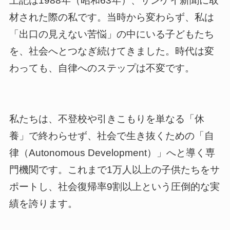
上記は1988年（昭和63年）、サンケイ新聞に取
材された際の私です。当時から変わらず、私は
「出口の見えない苦悩」の中にいる子どもたち
を、社会へとつなぎ続けてきました。時代は変
わっても、自律へのステップは不変です。
私たちは、不登校や引きこもりを単なる「休
養」で終わらせず、社会で生き抜くための「自
律（Autonomous Development）」へと導く専
門機関です。これまで1万人以上の子供たちをサ
ポートし、社会復帰率9割以上という圧倒的な実
績を誇ります。