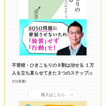
不登校・ひきこもりの９割は治せる １万
人を立ち直らせてきた３つのステップ
(光
文社新書)
購入はこちら