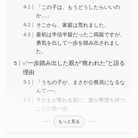
「この子は、もうどうしたらいいの
か…」
そこから、家庭は荒れました。
最初は半信半疑だったご両親ですが、
勇気を出して一歩を踏み出されまし
た。
✅一歩踏み出した親が“救われた”と語る
理由
「うちの子が、まさか公務員になるな
んて──」
子どもが変わる前に、親が希望を持つ
ことが第一歩
もっと見る