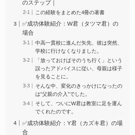
のステップ｜
この経験をまとめた4冊の著書
✅成功体験紹介：W君（タツマ君）の
場合
中高一貫校に進んだ矢先、彼は突然、
学校に行けなくなりました。
「放っておけばそのうち行く」という
誤ったアドバイスに従い、母親は様子
を見ることに。
そんな中、変化のきっかけになったの
は“父親の介入”でした。
そして、ついにW君は教室に足を運ん
でくれたのです。
✅成功体験紹介：Y君（カズキ君）の場
合