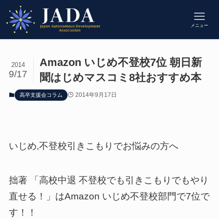
メニュー
Amazon いじめ不登校7位 朝日新
2014
9/17
聞はじめマスコミ8社おすすめ本
2014年9月17日
高卒支援会コラム
いじめ,不登校引きこもりでお悩みの方へ
拙著 「高校中退 不登校でも引きこもりでもやり
直せる！」はAmazon いじめ不登校部門で7位で
す！！