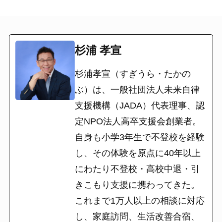
杉浦 孝宣
杉浦孝宣（すぎうら・たかの
ぶ）は、一般社団法人未来自律
支援機構（JADA）代表理事、認
定NPO法人高卒支援会創業者。
自身も小学3年生で不登校を経験
し、その体験を原点に40年以上
にわたり不登校・高校中退・引
きこもり支援に携わってきた。
これまで1万人以上の相談に対応
し、家庭訪問、生活改善合宿、