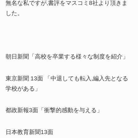
無名な私ですが,書評をマスコミ8社より頂きま
した。
朝日新聞「高校を卒業する様々な制度を紹介」
東京新聞 13面 「中退しても転入,編入先となる
学校がある」
都政新報3面「衝撃的感動を与える」
日本教育新聞13面