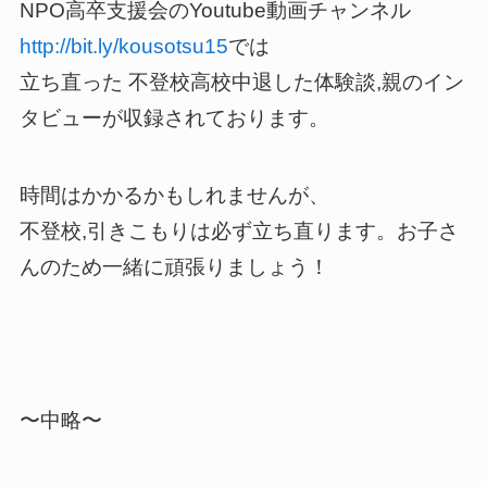
NPO高卒支援会のYoutube動画チャンネル
http://bit.ly/kousotsu15
では
立ち直った 不登校高校中退した体験談,親のイン
タビューが収録されております。
時間はかかるかもしれませんが、
不登校,引きこもりは必ず立ち直ります。お子さ
んのため一緒に頑張りましょう！
〜中略〜