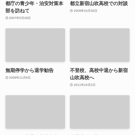
都庁の青少年・治安対策本
都立新宿山吹高校での対談
部を訪ねて
2009年10月30日
2007年5月29日
無期停学から退学勧告
不登校、高校中退から新宿
山吹高校へ
2009年11月6日
2011年10月2日