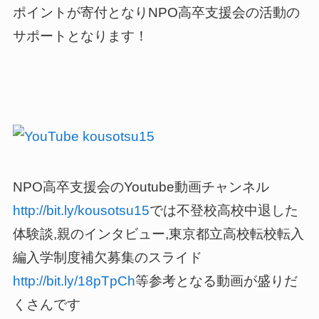
ポイントが寄付となりNPO高卒支援会の活動の
サポートとなります！
NPO高卒支援会のYoutube動画チャンネル
http://bit.ly/kousotsu15
では不登校高校中退した
体験談,親のインタビュー,東京都立高校転校転入
編入学制度補欠募集のスライド
http://bit.ly/18pTpCh
等参考となる動画が盛りだ
くさんです