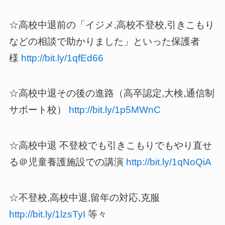
☆高校中退前の「イジメ,高校不登校,引きこもり
などの相談で助かりました」といった保護者
様
http://bit.ly/1qfEd66
☆高校中退その後の進路（高卒認定,大検,通信制
サポート校）
http://bit.ly/1p5MWnC
☆高校中退 不登校でも引きこもりでもやり直せ
る＠児童養護施設での講演
http://bit.ly/1qNoQiA
☆不登校,高校中退,留年の対応,克服
http://bit.ly/1lzsTyI
等々