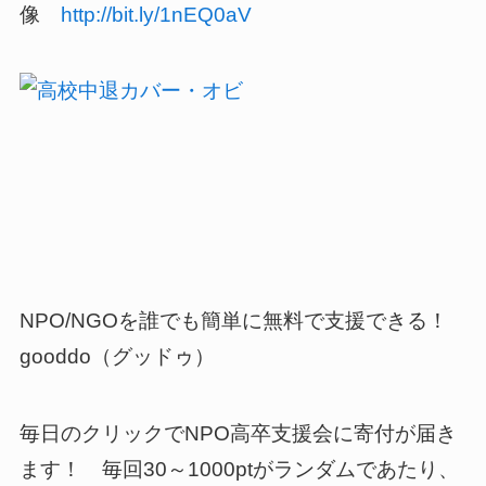
像
http://bit.ly/1nEQ0aV
NPO/NGOを誰でも簡単に無料で支援できる！
gooddo（グッドゥ）
毎日のクリックでNPO高卒支援会に寄付が届き
ます！ 毎回30～1000ptがランダムであたり、