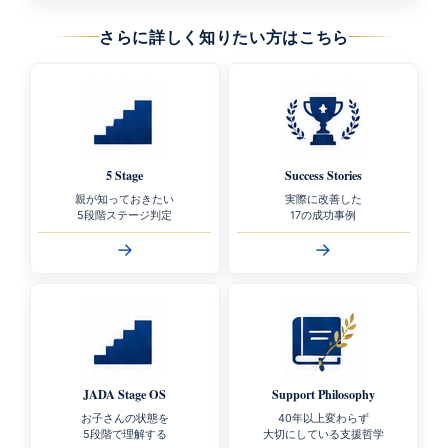
さらに詳しく知りたい方はこちら
5 Stage
Success Stories
親が知っておきたい
実際に改善した
5段階ステージ判定
17の成功事例
→
→
JADA Stage OS
Support Philosophy
お子さんの状態を
40年以上変わらず
5段階で理解する
大切にしている支援哲学