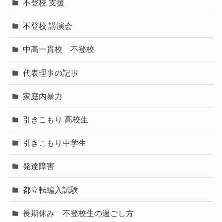
不登校 支援
不登校 講演会
中高一貫校 不登校
代表理事の記事
家庭内暴力
引きこもり 高校生
引きこもり中学生
発達障害
都立転編入試験
長期休み 不登校生の過ごし方