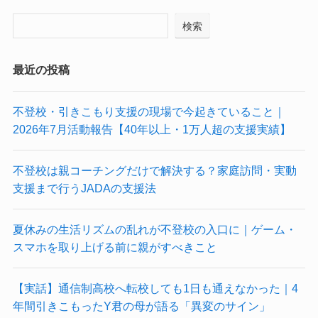
検索
最近の投稿
不登校・引きこもり支援の現場で今起きていること｜
2026年7月活動報告【40年以上・1万人超の支援実績】
不登校は親コーチングだけで解決する？家庭訪問・実動
支援まで行うJADAの支援法
夏休みの生活リズムの乱れが不登校の入口に｜ゲーム・
スマホを取り上げる前に親がすべきこと
【実話】通信制高校へ転校しても1日も通えなかった｜4
年間引きこもったY君の母が語る「異変のサイン」