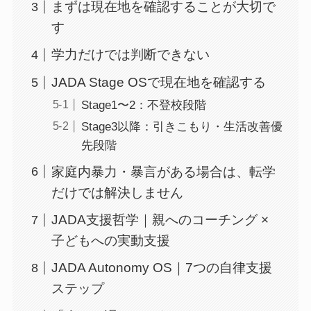
まずは現在地を確認することが大切で
す
学力だけでは判断できない
JADA Stage OSで現在地を確認する
Stage1〜2：不登校段階
Stage3以降：引きこもり・生活改善優
先段階
家庭内暴力・暴言がある場合は、転学
だけでは解決しません
JADA支援哲学｜親へのコーチング ×
子どもへの実動支援
JADA Autonomy OS｜7つの自律支援
ステップ