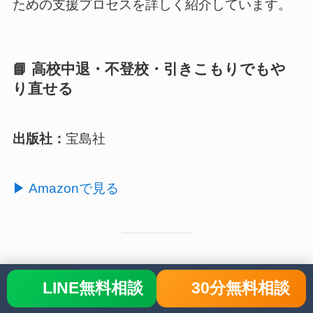
ための支援プロセスを詳しく紹介しています。
📘 高校中退・不登校・引きこもりでもや
り直せる
出版社：
宝島社
▶ Amazonで見る
📘 不登校ひきこもりの9割は治せる
LINE無料相談
30分無料相談